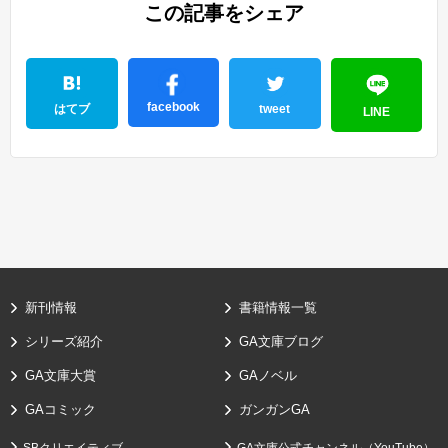
この記事をシェア
facebook
はてブ
tweet
LINE
新刊情報
書籍情報一覧
シリーズ紹介
GA文庫ブログ
GA文庫大賞
GAノベル
GAコミック
ガンガンGA