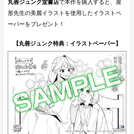
丸善ジュンク堂書店
で本作を購入すると、屋
形先生の美麗イラストを使用したイラストペ
ーパーをプレゼント！
【丸善ジュンク特典：イラストペーパー】