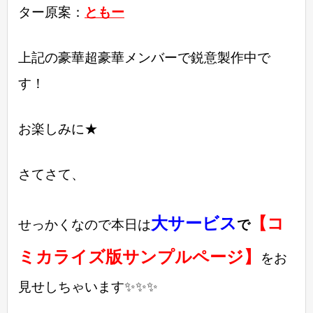
ター原案：
ともー
上記の豪華超豪華メンバーで鋭意製作中で
す！
お楽しみに★
さてさて、
大サービス
【コ
せっかくなので本日は
で
ミカライズ版サンプルページ】
をお
見せしちゃいます✨✨✨