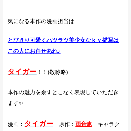
気になる本作の漫画担当は
とびきり可愛くハツラツ美少女なｋｙ描写は
この人にお任せあれ♪
タイガー
！！(敬称略)
本作の魅力を余すとこなく表現していただき
ます✨
タイガー
漫画：
原作：
雨音恵
キャラク