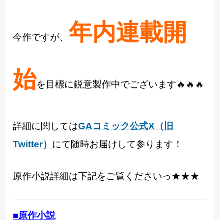
年内連載開
今作ですが、
始
を目標に鋭意製作中でございます🔥🔥🔥
詳細に関しては
GAコミック公式X（旧
Twitter）
にて随時お届けして参ります！
原作小説詳細は下記をご覧くださいっ★★★
■原作小説