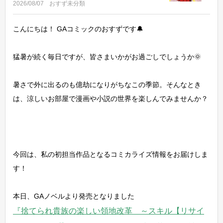
2026/08/07
おすず
未分類
こんにちは！ GAコミックのおすずです🔔
猛暑が続く毎日ですが、皆さまいかがお過ごしでしょうか🌞
暑さで外に出るのも億劫になりがちなこの季節。そんなとき
は、涼しいお部屋で漫画や小説の世界を楽しんでみませんか？
今回は、私の初担当作品となるコミカライズ情報をお届けしま
す！
本日、GAノベルより発売となりました
『捨てられ貴族の楽しい領地改革 ～スキル【リサイ