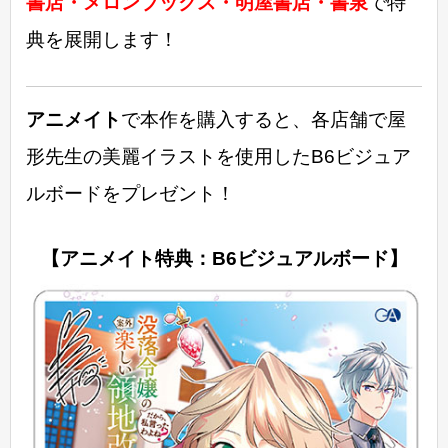
書店・メロンブックス・明屋書店・書泉
で特
典を展開します！
アニメイト
で本作を購入すると、各店舗で屋
形先生の美麗イラストを使用したB6ビジュア
ルボードをプレゼント！
【アニメイト特典：B6ビジュアルボード】