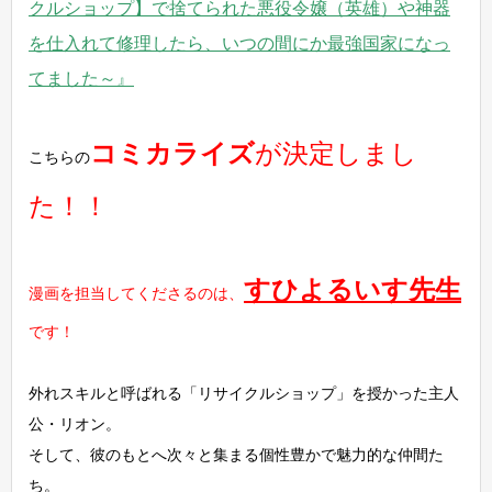
クルショップ】で捨てられた悪役令嬢（英雄）や神器
を仕入れて修理したら、いつの間にか最強国家になっ
てました～』
コミカライズ
が決定しまし
こちらの
た！！
すひよるいす先生
漫画を担当してくださるのは、
です！
外れスキルと呼ばれる「リサイクルショップ」を授かった主人
公・リオン。
そして、彼のもとへ次々と集まる個性豊かで魅力的な仲間た
ち。