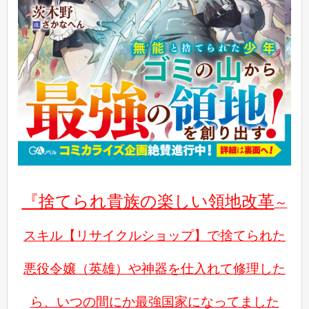
『捨てられ貴族の楽しい領地改革
～
スキル【リサイクルショップ】で捨てられた
悪役令嬢（英雄）や神器を仕入れて修理した
ら、いつの間にか最強国家になってました