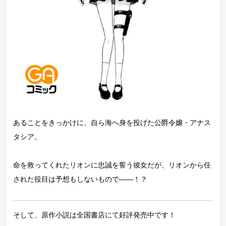
あることをきっかけに、自ら海へ身を投げた公爵令嬢・アナス
タシア。
命を救ってくれたリオンに忠誠を誓う彼女だが、リオンから任
された役目は予想もしないもので――！？
そして、原作小説は全国書店にて好評発売中です！