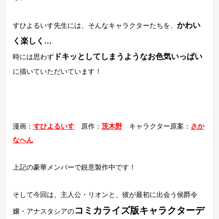
かわい
すひよるいす先生には、そんなキャラクターたちを、
く楽しく…
ドキッとしてしまうようなお色気いっぱい
時には思わず
に描いていただいています！
漫画：
すひよるいす
原作：
茨木野
キャラクター原案：
さか
なへん
上記の豪華メンバーで鋭意製作中です！
そして今回は、主人公・リオンと、彼が最初に出会う侯爵令
コミカライズ版キャラクターデ
嬢・アナスタシアの