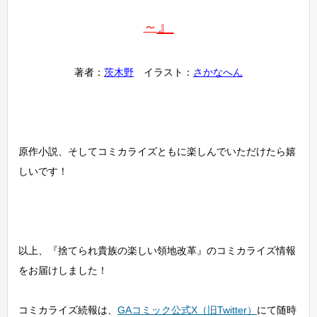
』
～
著者：
茨木野
イラスト：
さかなへん
原作小説、そしてコミカライズともに楽しんでいただけたら嬉
しいです！
以上、『捨てられ貴族の楽しい領地改革』のコミカライズ情報
をお届けしました！
コミカライズ続報は、
GAコミック公式X（旧Twitter）
にて随時