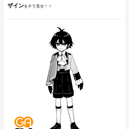
ザイン
をチラ見せ！！