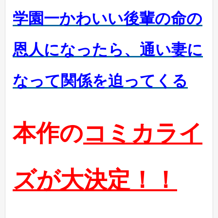
学園一かわいい後輩の命の
恩人になったら、通い妻に
なって関係を迫ってくる
本作の
コミカライ
ズが大決定！！