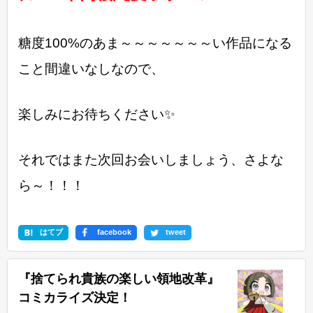
糖度100%のあま～～～～～～～い作品になる
こと間違いなしなので、
楽しみにお待ちください✨
それではまた次回お会いしましょう、さよな
ら～！！！
はてブ
facebook
tweet
『捨てられ貴族の楽しい領地改革』
コミカライズ決定！