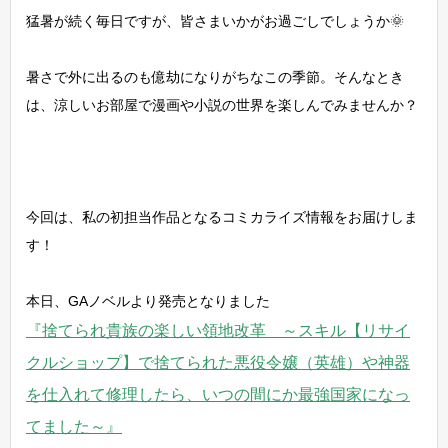
猛暑が続く毎日ですが、皆さまいかがお過ごしでしょうか🌞
暑さで外に出るのも億劫になりがちなこの季節。そんなとき
は、涼しいお部屋で漫画や小説の世界を楽しんでみませんか？
今回は、私の初担当作品となるコミカライズ情報をお届けしま
す！
本日、GAノベルより発売となりました
『捨てられ貴族の楽しい領地改革 ～スキル【リサイ
クルショップ】で捨てられた悪役令嬢（英雄）や神器
を仕入れて修理したら、いつの間にか最強国家になっ
てました～』