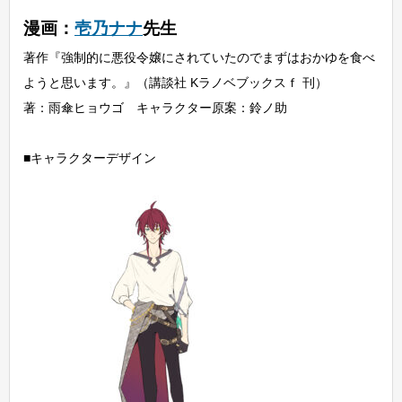
漫画：
壱乃ナナ
先生
著作『強制的に悪役令嬢にされていたのでまずはおかゆを食べ
ようと思います。』（講談社 Kラノベブックスｆ 刊）
著：雨傘ヒョウゴ キャラクター原案：鈴ノ助
■キャラクターデザイン