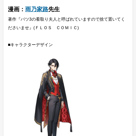
漫画：
雨乃家路
先生
著作『バツ3の看取り夫人と呼ばれていますので捨て置いてく
ださいませ』(ＦＬＯＳ ＣＯＭＩＣ)
■キャラクターデザイン