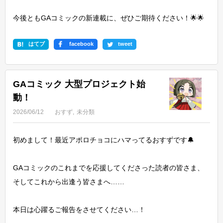
今後ともGAコミックの新連載に、ぜひご期待ください！🌟🌟
はてブ
facebook
tweet
GAコミック 大型プロジェクト始
動！
2026/06/12
おすず
未分類
初めまして！最近アポロチョコにハマってるおすずです🔔
GAコミックのこれまでを応援してくださった読者の皆さま、
そしてこれから出逢う皆さまへ……
本日は心躍るご報告をさせてください…！