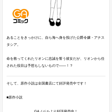
あることをきっかけに、自ら海へ身を投げた公爵令嬢・アナス
タシア。
命を救ってくれたリオンに忠誠を誓う彼女だが、リオンから任
された役目は予想もしないもので――！？
そして、原作小説は全国書店にて好評発売中です！
■原作小説
GAノベルより好評発売中！