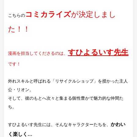
コミカライズ
が決定しまし
こちらの
た！！
すひよるいす先生
漫画を担当してくださるのは、
です！
外れスキルと呼ばれる「リサイクルショップ」を授かった主人
公・リオン。
そして、彼のもとへ次々と集まる個性豊かで魅力的な仲間た
ち。
かわい
すひよるいす先生には、そんなキャラクターたちを、
く楽しく…