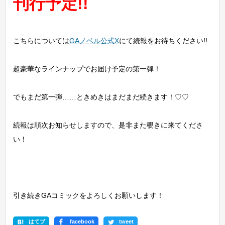
刊行予定!!
こちらについては
GAノベル公式X
にて続報をお待ちください!!
超豪華なラインナップでお届け予定の第一弾！
でもまだ第一弾……ときめきはまだまだ続きます！♡♡
続報は順次お知らせしますので、是非また覗きに来てくださ
い！
引き続きGAコミックをよろしくお願いします！
はてブ
facebook
tweet