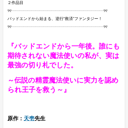
２作品目
୨୧┈┈┈┈┈┈┈┈┈┈┈┈┈┈┈┈┈┈┈┈┈┈┈୨୧
バッドエンドから始まる、逆行“救済”ファンタジー！
୨୧┈┈┈┈┈┈┈┈┈┈┈┈┈┈┈┈┈┈┈┈┈┈┈୨୧
『バッドエンドから一年後。誰にも
期待されない魔法使いの私が、実は
最強の切り札でした。
～伝説の精霊魔法使いに実力を認め
られ王子を救う～』
原作：
天壱
先生