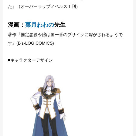
た』（オーバーラップノベルスｆ刊）
漫画：
菓月わわの
先生
著作『推定悪役令嬢は国一番のブサイクに嫁がされるようで
す』(B’s-LOG COMICS)
■キャラクターデザイン