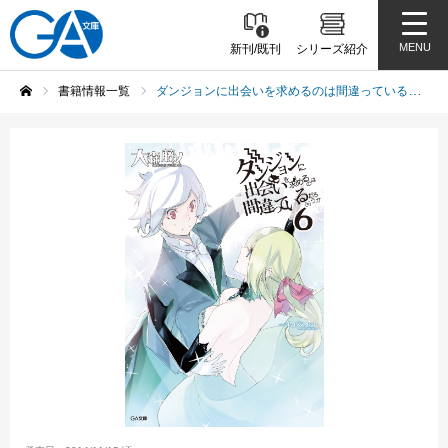
MENU
新刊/既刊
シリーズ紹介
書籍情報一覧
ダンジョンに出会いを求めるのは間違っているだろうか6
ホーム