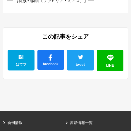
── 【眷族の物語（ファミリア・ミィス）】──
この記事をシェア
facebook
はてブ
tweet
LINE
新刊情報
書籍情報一覧