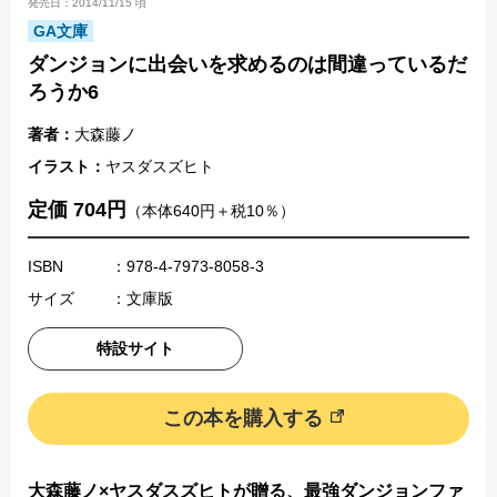
発売日：2014/11/15 頃
GA文庫
ダンジョンに出会いを求めるのは間違っているだ
ろうか6
著者：
大森藤ノ
イラスト：
ヤスダスズヒト
定価 704円
（本体640円＋税10％）
ISBN
：978-4-7973-8058-3
サイズ
：文庫版
特設サイト
この本を購入する
大森藤ノ×ヤスダスズヒトが贈る、最強ダンジョンファ