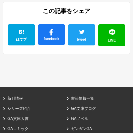
この記事をシェア
facebook
はてブ
tweet
LINE
新刊情報
書籍情報一覧
シリーズ紹介
GA文庫ブログ
GA文庫大賞
GAノベル
GAコミック
ガンガンGA