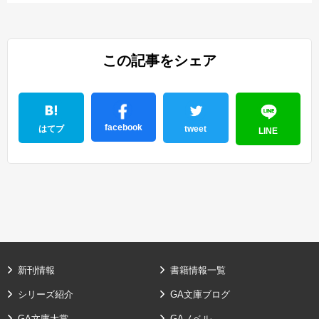
この記事をシェア
facebook
はてブ
tweet
LINE
新刊情報
書籍情報一覧
シリーズ紹介
GA文庫ブログ
GA文庫大賞
GAノベル