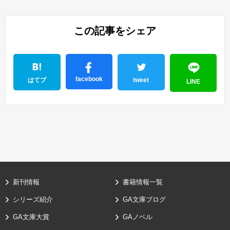
この記事をシェア
facebook
はてブ
tweet
LINE
新刊情報
書籍情報一覧
シリーズ紹介
GA文庫ブログ
GA文庫大賞
GAノベル