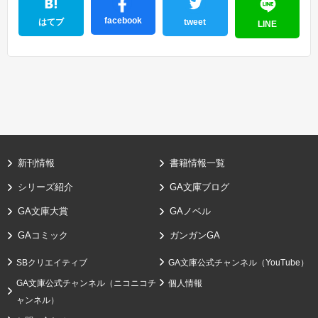
facebook
はてブ
tweet
LINE
新刊情報
書籍情報一覧
シリーズ紹介
GA文庫ブログ
GA文庫大賞
GAノベル
GAコミック
ガンガンGA
SBクリエイティブ
GA文庫公式チャンネル（YouTube）
GA文庫公式チャンネル（ニコニコチ
個人情報
ャンネル）