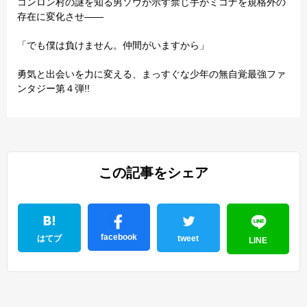
コンロン村の謎を知る男ソウが示す禁じ手がミコナを規格外の
存在に変化させ――
「でも僕は負けません。仲間がいますから」
勇気と出会いを力に変える、まっすぐな少年の無自覚最強ファ
ンタジー第４弾!!
この記事をシェア
facebook
はてブ
tweet
LINE