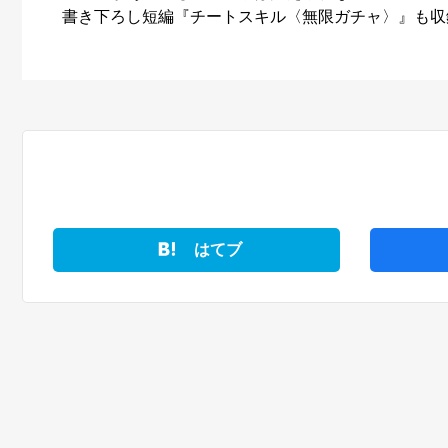
書き下ろし短編『チートスキル〈無限ガチャ〉』も収
はてブ