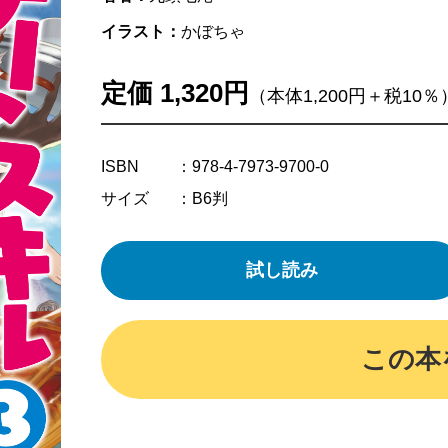
イラスト：
かぼちゃ
定価 1,320円
（本体1,200円＋税10％
ISBN
：978-4-7973-9700-0
サイズ
：B6判
試し読み
この本