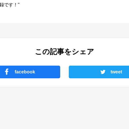
録です！"
この記事をシェア
facebook
tweet