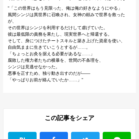
"「この世界はもう見限った、俺は俺の好きなようにやる」
風間シンジは異世界に召喚され、女神の頼みで世界を救った
が、
その世界はシンジを利用するだけして虐げていた。
彼は最低限の責務を果たし、現実世界へと帰還する。
そして、身につけたチートスキルと築き上げた資産を使い、
自由気ままに生きていこうとするが……。
「ちょっとお灸を据える必要があるな……」
腐敗した権力者たちの横暴を、世間の不条理を、
シンジは見逃せなかった。
悪事を正すため、独り動き出すのだが――
「やっぱりお前が絡んでいたか……」"
この記事をシェア