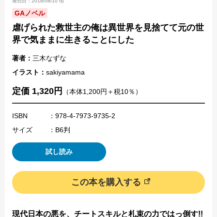
発売日：2018/08/10 頃
GAノベル
虐げられた救世主の俺は異世界を見捨てて元の世
界で気ままに生きることにした
著者：
三木なずな
イラスト：
sakiyamama
定価 1,320円
（本体1,200円＋税10％）
ISBN
：978-4-7973-9735-2
サイズ
：B6判
試し読み
この本を購入する
現代日本の悪を、チートスキルと札束の力ではっ倒す!!