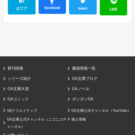
facebook
はてブ
tweet
LINE
新刊情報
書籍情報一覧
シリーズ紹介
GA文庫ブログ
GA文庫大賞
GAノベル
GAコミック
ガンガンGA
SBクリエイティブ
GA文庫公式チャンネル（YouTube）
GA文庫公式チャンネル（ニコニコチ
個人情報
ャンネル）