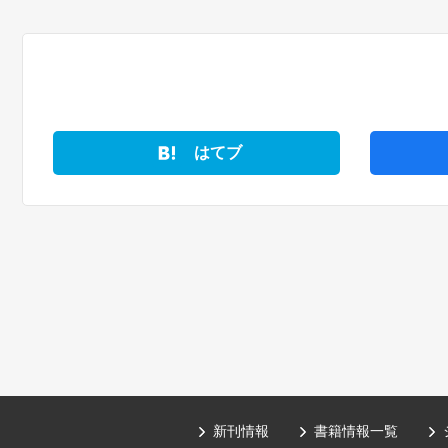
はてブ
新刊情報
書籍情報一覧