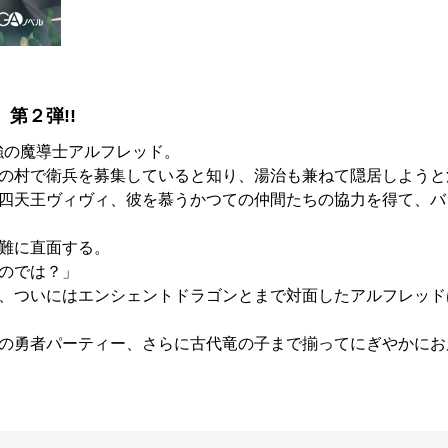
第２弾!!
強の魔導士アルフレッド。
の村で衛兵を募集していると知り、湯治も兼ねて隠居しようと
四天王ヴィヴィ、彼を慕うかつての仲間たちの協力を得て、バ
難に直面する。
のでは？」
、ついにはエンシェントドラゴンとまで対面したアルフレッド
の勇者パーティー、さらに古代竜の子まで揃ってにぎやかにお