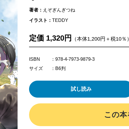
著者：
えぞぎんぎつね
イラスト：
TEDDY
定価 1,320円
（本体1,200円＋税10％
ISBN
：978-4-7973-9879-3
サイズ
：B6判
試し読み
この本