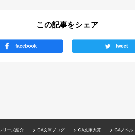
この記事をシェア
facebook
tweet
シリーズ紹介
GA文庫ブログ
GA文庫大賞
GAノベル