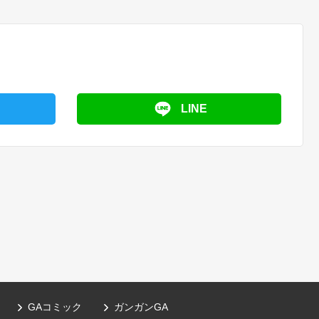
LINE
GAコミック
ガンガンGA