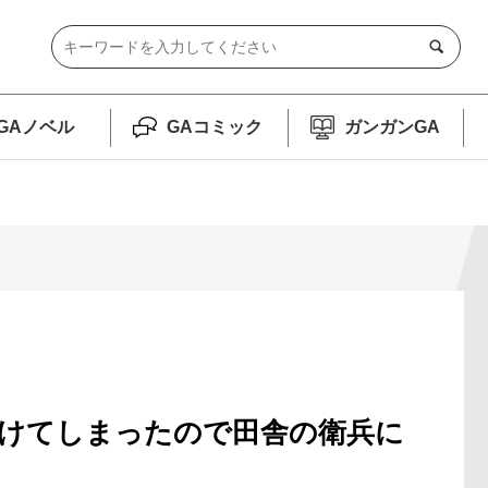
GAノベル
GAコミック
ガンガンGA
けてしまったので田舎の衛兵に