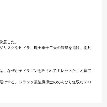
決意した。
ジリスクやヒドラ、魔王軍十二天の襲撃を退け、衛兵
は、なぜか子ドラゴンを託されてミレットたちと育て
届けする、Ｓランク最強魔導士ののんびり無双なスロ