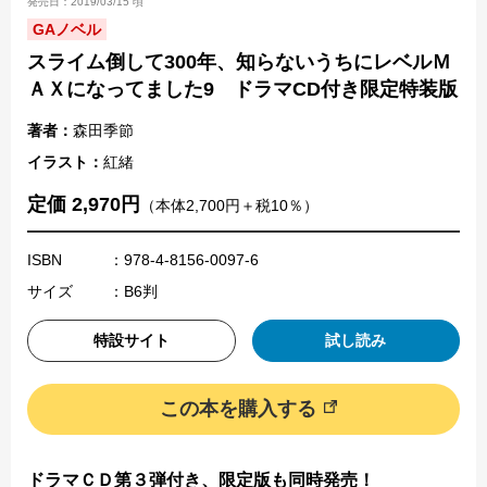
発売日：2019/03/15 頃
GAノベル
スライム倒して300年、知らないうちにレベルＭ
ＡＸになってました9 ドラマCD付き限定特装版
著者：
森田季節
イラスト：
紅緒
定価 2,970円
（本体2,700円＋税10％）
ISBN
：978-4-8156-0097-6
サイズ
：B6判
特設サイト
試し読み
この本を購入する
ドラマＣＤ第３弾付き、限定版も同時発売！