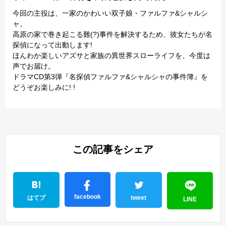
今回の主役は、一家のかわいい双子娘・ファルファ&シャルシ
ャ。
高原の家で巻き起こる難(?)事件を解決するため、彼女たちが名
探偵になって出動します!
ほんわか楽しいアズサと家族の異世界スローライフを、今度は
声でお届け。
ドラマCD第3弾『名探偵ファルファ&シャルシャの事件簿』を
どうぞお楽しみに! !
この記事をシェア
facebook
はてブ
tweet
LINE