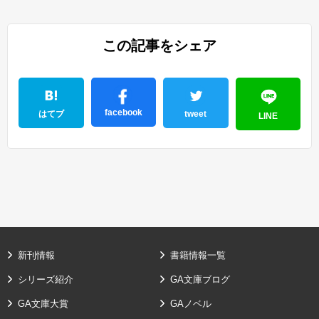
この記事をシェア
facebook
はてブ
tweet
LINE
新刊情報
書籍情報一覧
シリーズ紹介
GA文庫ブログ
GA文庫大賞
GAノベル