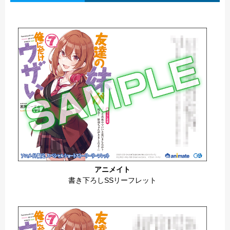
アニメイト
書き下ろしSSリーフレット