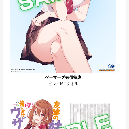
ゲーマーズ有償特典
ビッグMFタオル