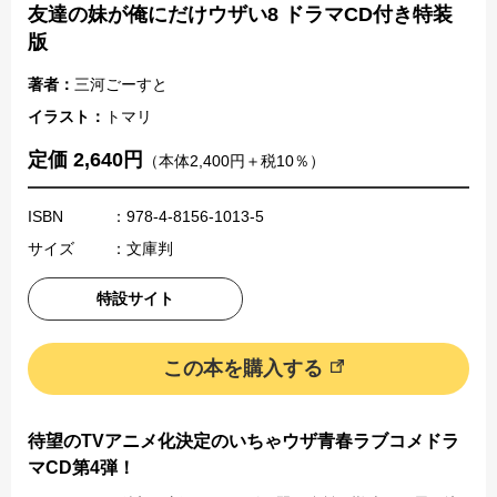
友達の妹が俺にだけウザい8 ドラマCD付き特装
版
著者：
三河ごーすと
イラスト：
トマリ
定価 2,640円
（本体2,400円＋税10％）
ISBN
：978-4-8156-1013-5
サイズ
：文庫判
特設サイト
この本を購入する
待望のTVアニメ化決定のいちゃウザ青春ラブコメドラ
マCD第4弾！