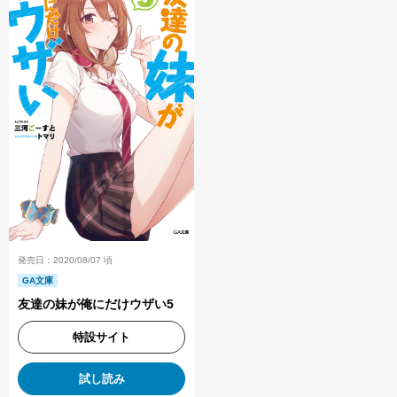
発売日：2020/08/07 頃
GA文庫
友達の妹が俺にだけウザい5
特設サイト
試し読み