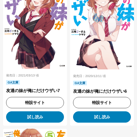
発売日：2021/03/13 頃
発売日：2020/12/11 頃
GA文庫
GA文庫
友達の妹が俺にだけウザい7
友達の妹が俺にだけウザい6
特設サイト
特設サイト
試し読み
試し読み