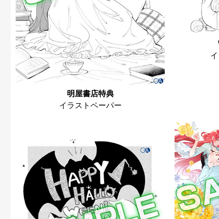
イ
明屋書店特典
イラストペーパー