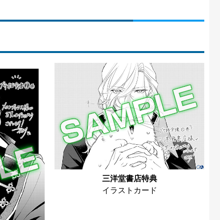
三洋堂書店特典
イラストカード