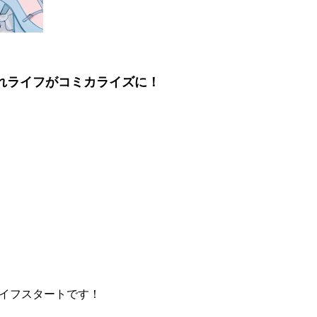
れライフがコミカライズに！
イフスタートです！