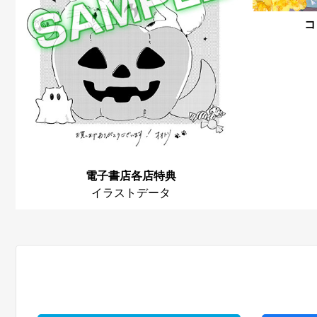
コ
電子書店各店特典
イラストデータ