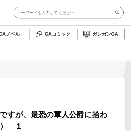
GAノベル
GAコミック
ガンガンGA
ですが、最恐の軍人公爵に拾わ
） １