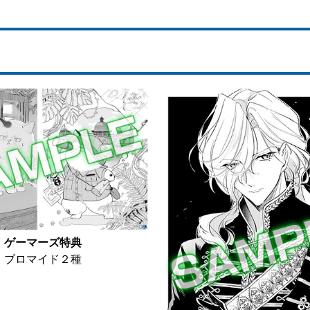
ゲーマーズ特典
ブロマイド２種