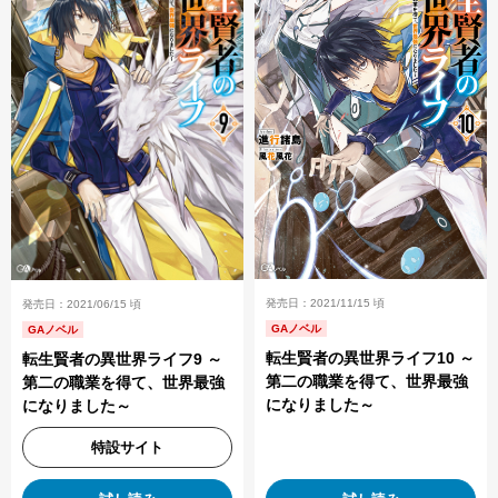
発売日：2021/11/15 頃
発売日：2021/06/15 頃
GAノベル
GAノベル
転生賢者の異世界ライフ10 ～
転生賢者の異世界ライフ9 ～
第二の職業を得て、世界最強
第二の職業を得て、世界最強
になりました～
になりました～
特設サイト