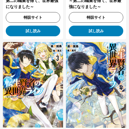
～第二の職業を得て、世界最
第二の職業を得て、世界最強
強になりました～
になりました～
特設サイト
特設サイト
試し読み
試し読み