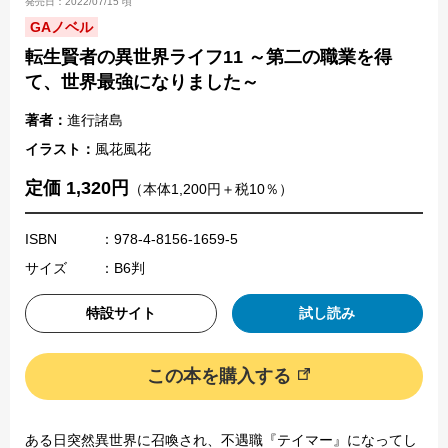
発売日：2022/07/15 頃
GAノベル
転生賢者の異世界ライフ11 ～第二の職業を得
て、世界最強になりました～
著者：
進行諸島
イラスト：
風花風花
定価 1,320円
（本体1,200円＋税10％）
ISBN
：978-4-8156-1659-5
サイズ
：B6判
特設サイト
試し読み
この本を購入する
ある日突然異世界に召喚され、不遇職『テイマー』になってし