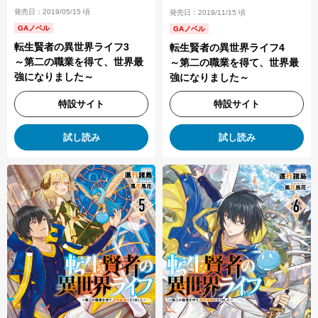
発売日：2019/05/15 頃
発売日：2019/11/15 頃
GAノベル
GAノベル
転生賢者の異世界ライフ3
転生賢者の異世界ライフ4
～第二の職業を得て、世界最
～第二の職業を得て、世界最
強になりました～
強になりました～
特設サイト
特設サイト
試し読み
試し読み