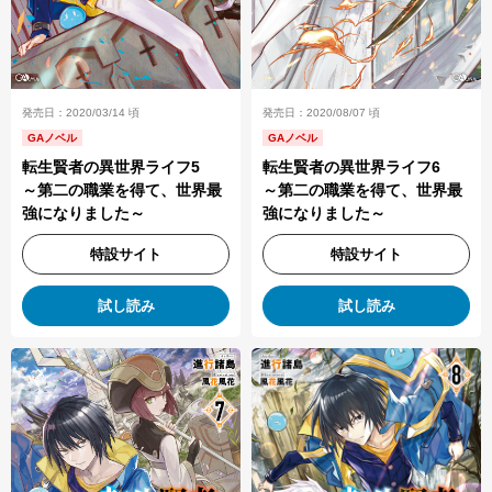
発売日：2020/03/14 頃
発売日：2020/08/07 頃
GAノベル
GAノベル
転生賢者の異世界ライフ5
転生賢者の異世界ライフ6
～第二の職業を得て、世界最
～第二の職業を得て、世界最
強になりました～
強になりました～
特設サイト
特設サイト
試し読み
試し読み