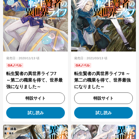
発売日：2021/03/13 頃
発売日：2020/11/13 頃
GAノベル
GAノベル
転生賢者の異世界ライフ8 ～
転生賢者の異世界ライフ7
第二の職業を得て、世界最強
～第二の職業を得て、世界最
になりました～
強になりました～
特設サイト
特設サイト
試し読み
試し読み