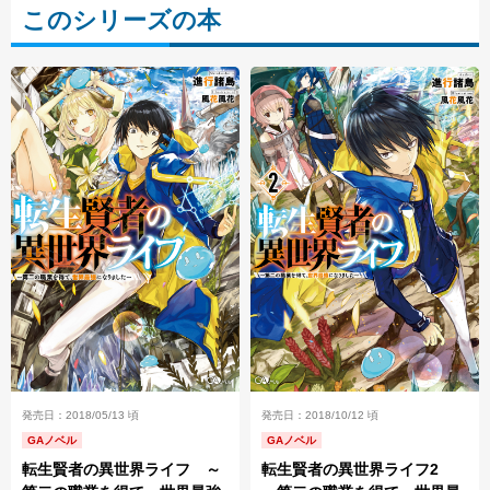
このシリーズの本
発売日：2018/10/12 頃
発売日：2018/05/13 頃
GAノベル
GAノベル
転生賢者の異世界ライフ2
転生賢者の異世界ライフ ～