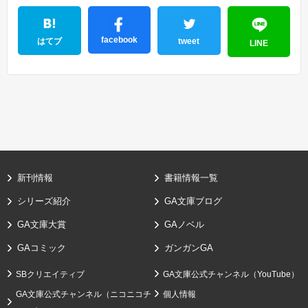
facebook
はてブ
tweet
LINE
新刊情報
書籍情報一覧
シリーズ紹介
GA文庫ブログ
GA文庫大賞
GAノベル
GAコミック
ガンガンGA
SBクリエイティブ
GA文庫公式チャンネル（YouTube）
GA文庫公式チャンネル（ニコニコチ
個人情報