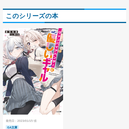
このシリーズの本
発売日：2023/01/15 頃
GA文庫