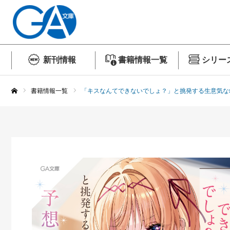
新刊情報
書籍情報一覧
シリー
書籍情報一覧
「キスなんてできないでしょ？」と挑発する生意気な
ホーム