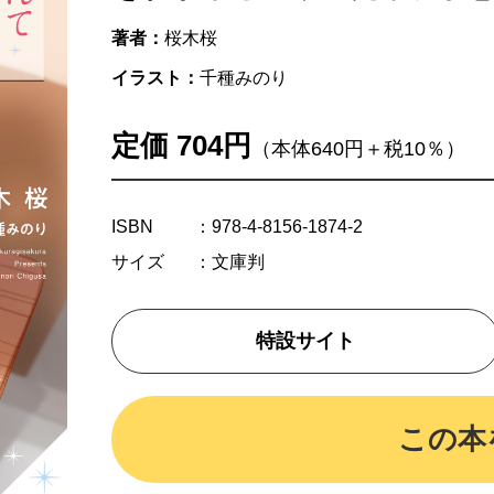
著者：
桜木桜
イラスト：
千種みのり
定価 704円
（本体640円＋税10％）
ISBN
：978-4-8156-1874-2
サイズ
：文庫判
特設サイト
この本