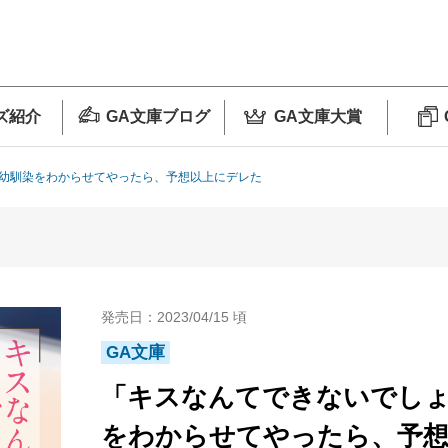
ズ紹介
GA文庫ブログ
GA文庫大賞
幼馴染をわからせてやったら、予想以上にデレた
発売日：2023/04/15 頃
GA文庫
「キスなんてできないでしょ
をわからせてやったら、予