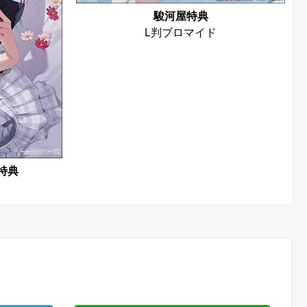
駿河屋特典
L判ブロマイド
特典