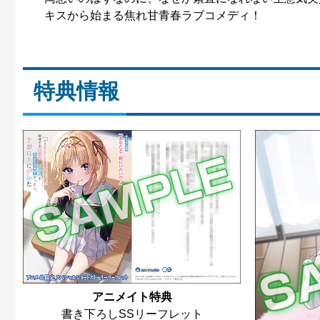
キスから始まる焦れ甘青春ラブコメディ！
特典情報
アニメイト特典
書き下ろしSSリーフレット