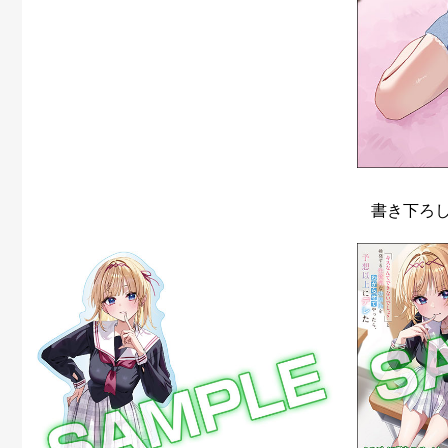
書き下ろし