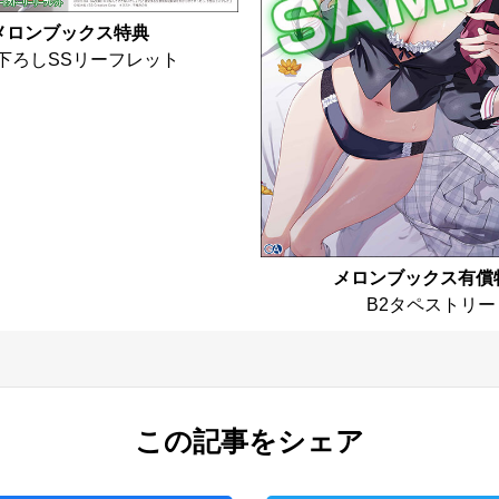
メロンブックス特典
下ろしSSリーフレット
メロンブックス有償
B2タペストリー
この記事をシェア