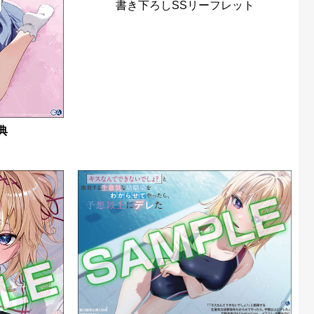
書き下ろしSSリーフレット
典