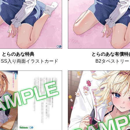
とらのあな特典
とらのあな有償特
SS入り両面イラストカード
B2タペストリー