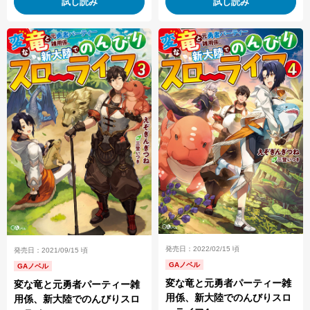
試し読み
試し読み
発売日：2022/02/15 頃
発売日：2021/09/15 頃
GAノベル
GAノベル
変な竜と元勇者パーティー雑
変な竜と元勇者パーティー雑
用係、新大陸でのんびりスロ
用係、新大陸でのんびりスロ