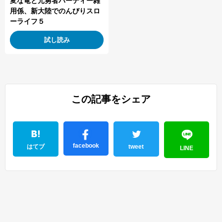
変な竜と元勇者パーティー雑
用係、新大陸でのんびりスロ
ーライフ５
試し読み
この記事をシェア
facebook
はてブ
tweet
LINE