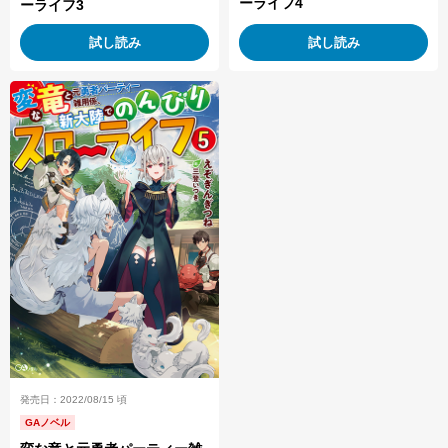
ーライフ4
ーライフ3
試し読み
試し読み
発売日：2022/08/15 頃
GAノベル