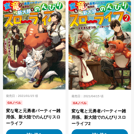
発売日：2021/01/15 頃
発売日：2021/04/15 頃
GAノベル
GAノベル
変な竜と元勇者パーティー雑
変な竜と元勇者パーティー雑
用係、新大陸でのんびりスロ
用係、新大陸でのんびりスロ
ーライフ
ーライフ2