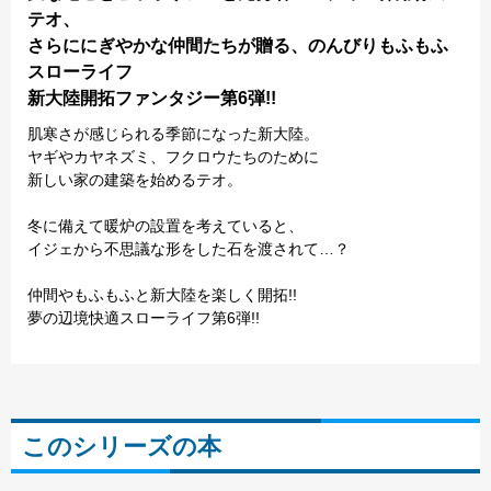
テオ、
さらににぎやかな仲間たちが贈る、のんびりもふもふ
スローライフ
新大陸開拓ファンタジー第6弾!!
肌寒さが感じられる季節になった新大陸。
ヤギやカヤネズミ、フクロウたちのために
新しい家の建築を始めるテオ。
冬に備えて暖炉の設置を考えていると、
イジェから不思議な形をした石を渡されて…？
仲間やもふもふと新大陸を楽しく開拓!!
夢の辺境快適スローライフ第6弾!!
このシリーズの本