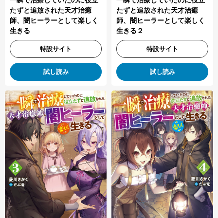
一瞬で治療していたのに役立
一瞬で治療していたのに役立
たずと追放された天才治癒
たずと追放された天才治癒
師、闇ヒーラーとして楽しく
師、闇ヒーラーとして楽しく
生きる
生きる２
特設サイト
特設サイト
試し読み
試し読み