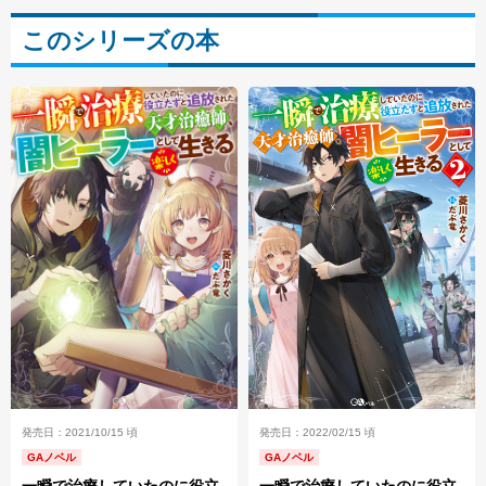
このシリーズの本
発売日：2021/10/15 頃
発売日：2022/02/15 頃
GAノベル
GAノベル