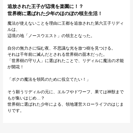
追放された王子が辺境を楽園に！？
世界樹に選ばれた少年のほのぼの領主生活！
魔法が使えないことを理由に王都を追放された第六王子リディ
ルは、
辺境の地「ノースウエスト」の領主となった。
自分の無力さに悩む夜、不思議な光を放つ樹を見つける。
それは千年前に滅んだとされる世界樹の苗木だった。
「世界樹の守り人」に選ばれたことで、リディルに魔法の才能
が開花！
「ボクの魔法を領民のために役立てたい！」
そう願うリディルの元に、エルフやドワーフ、果ては神獣まで
もが集いはじめ…？
世界樹に選ばれた少年による、領地運営スローライフのはじま
りです。