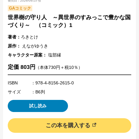
発売日：2026/04/15 頃
GAコミック
世界樹の守り人 ～異世界のすみっこで豊かな国
づくり～ （コミック）1
著者：
ろきとけ
原作：
えながゆうき
キャラクター原案：
塩部縁
定価 803円
（本体730円＋税10％）
ISBN
：978-4-8156-2615-0
サイズ
：B6判
試し読み
この本を購入する