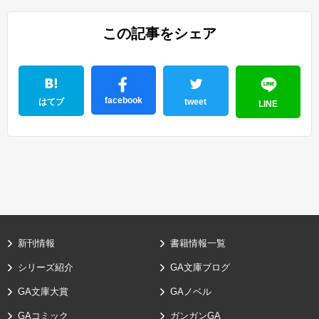
この記事をシェア
facebook
はてブ
tweet
LINE
新刊情報
書籍情報一覧
シリーズ紹介
GA文庫ブログ
GA文庫大賞
GAノベル
GAコミック
ガンガンGA