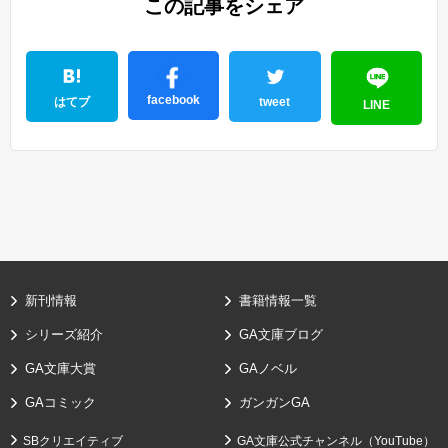
この記事をシェア
facebook
はてブ
tweet
LINE
新刊情報
書籍情報一覧
シリーズ紹介
GA文庫ブログ
GA文庫大賞
GAノベル
GAコミック
ガンガンGA
SBクリエイティブ
GA文庫公式チャンネル（YouTube）