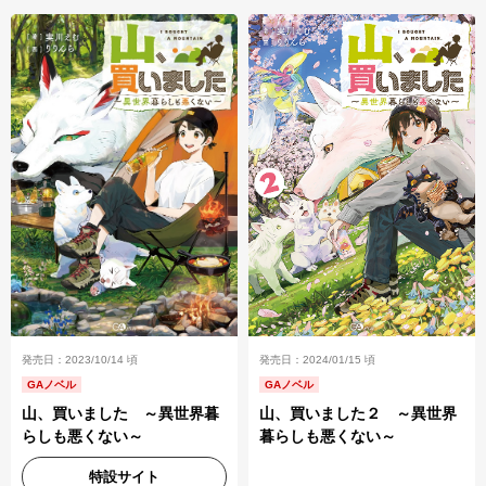
発売日：2023/10/14 頃
発売日：2024/01/15 頃
GAノベル
GAノベル
山、買いました ～異世界暮
山、買いました２ ～異世界
らしも悪くない～
暮らしも悪くない～
特設サイト