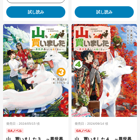
試し読み
試し読み
発売日：2024/05/15 頃
発売日：2024/09/14 頃
GAノベル
GAノベル
山、買いました３ ～異世界
山、買いました４ ～異世界