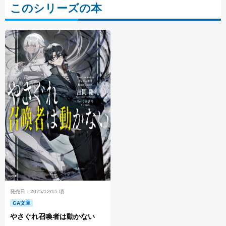
このシリーズの本
発売日：2025/12/15 頃
GA文庫
やさぐれ召喚者は動かない