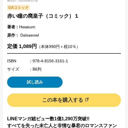
発売日：2025/08/12 頃
GAコミック
赤い瞳の廃皇子（コミック）１
著者：
Hwaeum
原作：
Dalsaeowl
定価 1,089円
（本体990円＋税10％）
ISBN
：978-4-8156-3161-1
サイズ
：B6判
試し読み
この本を購入する
LINEマンガ総ビュー数1億1,290万突破!!
すべてを失った未亡人と非情な暴君のロマンスファン