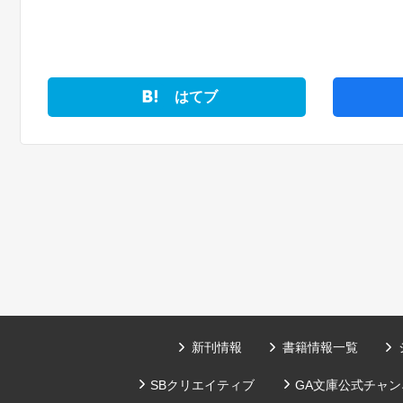
はてブ
新刊情報
書籍情報一覧
SBクリエイティブ
GA文庫公式チャンネ