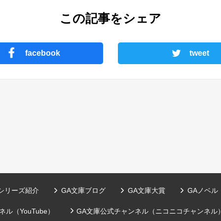
この記事をシェア
facebook
tweet
シリーズ紹介
GA文庫ブログ
GA文庫大賞
GAノベル
ル（YouTube）
GA文庫公式チャンネル（ニコニコチャンネル