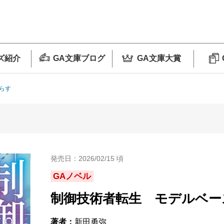
ズ紹介
GA文庫ブログ
GA文庫大賞
らす
発売日：2026/02/15 頃
GAノベル
制御技術者転生 モデルベー
著者：
新田勇弥