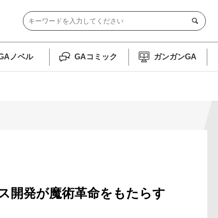
GAノベル
GAコミック
ガンガンGA
ス開発が魔術革命をもたらす