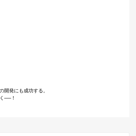
の開発にも成功する。
く──！