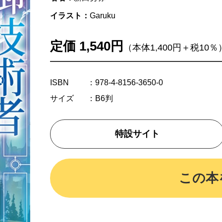
イラスト：
Garuku
定価 1,540円
（本体1,400円＋税10％
ISBN
：978-4-8156-3650-0
サイズ
：B6判
特設サイト
この本