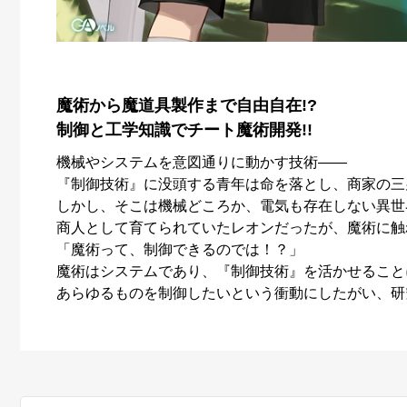
魔術から魔道具製作まで自由自在!?
制御と工学知識でチート魔術開発!!
機械やシステムを意図通りに動かす技術――
『制御技術』に没頭する青年は命を落とし、商家の三
しかし、そこは機械どころか、電気も存在しない異世
商人として育てられていたレオンだったが、魔術に触
「魔術って、制御できるのでは！？」
魔術はシステムであり、『制御技術』を活かせること
あらゆるものを制御したいという衝動にしたがい、研