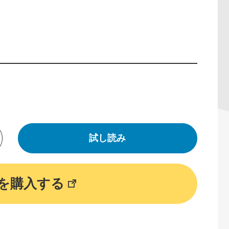
）
試し読み
を購入する