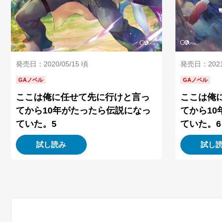
発売日：2021/
発売日：2020/05/15 頃
GAノベル
GAノベル
ここは俺
ここは俺に任せて先に行けと言っ
てから1
てから10年がたったら伝説になっ
ていた。6
ていた。5
試し読み
試し