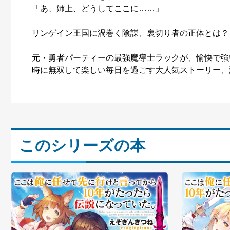
「あ、姉上、どうしてここに……」
リンゲイン王国に渦巻く陰謀、裏切り者の正体とは？
元・勇者パーティーの最強魔導士ラックが、愉快で強
時に無双して楽しい毎日を過ごす大人気ストーリー、激
このシリーズの本