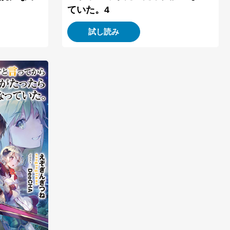
ていた。4
試し読み