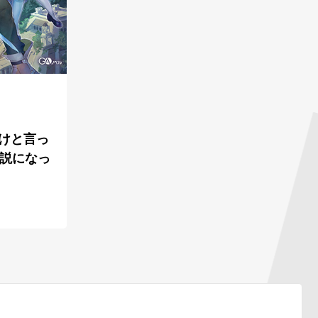
けと言っ
伝説になっ