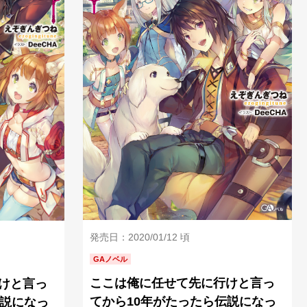
発売日：2020/01/12 頃
GAノベル
ここは俺に任せて先に行けと言っ
けと言っ
てから10年がたったら伝説になっ
伝説になっ