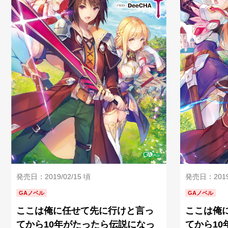
発売日：2019/
発売日：2019/02/15 頃
GAノベル
GAノベル
ここは俺
ここは俺に任せて先に行けと言っ
てから1
てから10年がたったら伝説になっ