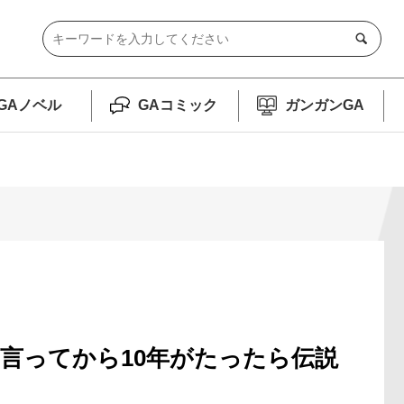
GAノベル
GAコミック
ガンガンGA
言ってから10年がたったら伝説