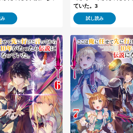
ていた。3
読み
試し読み