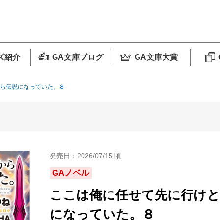
ズ紹介
GA文庫ブログ
GA文庫大賞
たら伝説になっていた。８
発売日：2026/07/15 頃
GAノベル
ここは俺に任せて先に行けと
になっていた。８