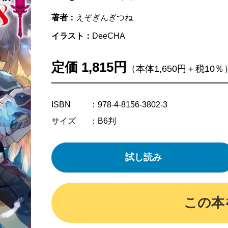
著者：
えぞぎんぎつね
イラスト：
DeeCHA
定価 1,815円
（本体1,650円＋税10％
ISBN
：978-4-8156-3802-3
サイズ
：B6判
試し読み
この本