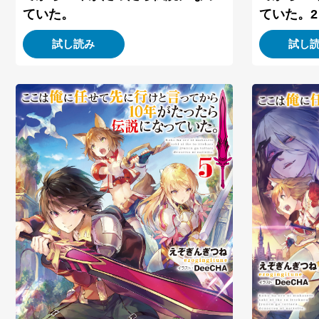
ていた。2
ていた。
試し読み
試し