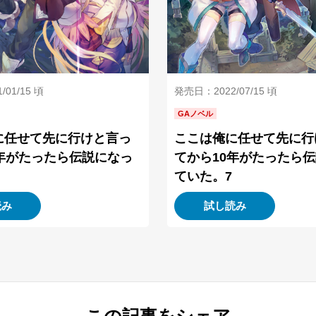
01/15 頃
発売日：2022/07/15 頃
GAノベル
に任せて先に行けと言っ
ここは俺に任せて先に行
0年がたったら伝説になっ
てから10年がたったら
ていた。7
読み
試し読み
この記事をシェア