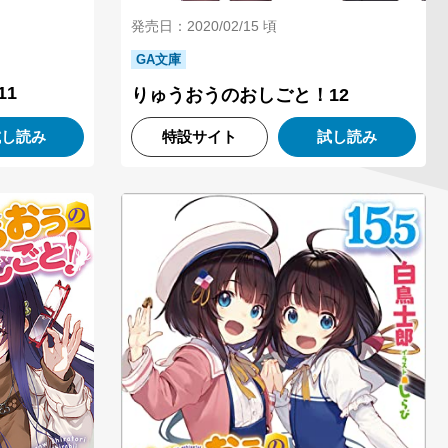
発売日：2020/02/15 頃
GA文庫
11
りゅうおうのおしごと！12
試し読み
特設サイト
試し読み