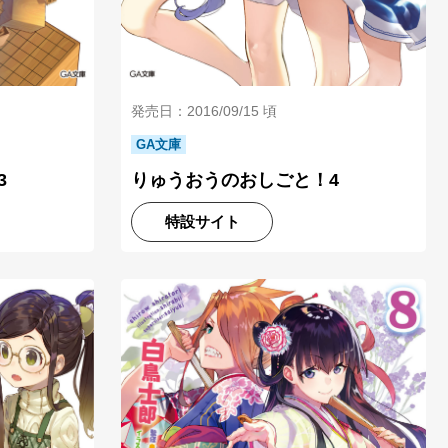
発売日：2016/09/15 頃
GA文庫
3
りゅうおうのおしごと！4
特設サイト