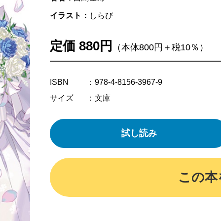
イラスト：
しらび
定価 880円
（本体800円＋税10％）
ISBN
：978-4-8156-3967-9
サイズ
：文庫
試し読み
この本