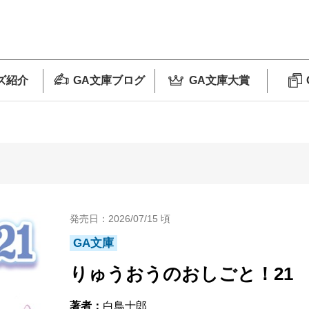
ズ紹介
GA文庫ブログ
GA文庫大賞
発売日：2026/07/15 頃
GA文庫
りゅうおうのおしごと！21
著者：
白鳥士郎