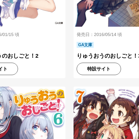
01/15 頃
発売日：2016/05/14 頃
GA文庫
うのおしごと！2
りゅうおうのおしごと！
イト
特設サイト