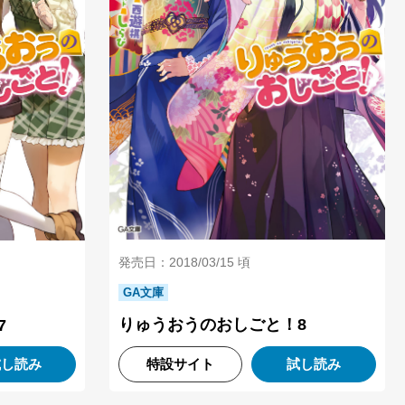
発売日：2018/03/15 頃
GA文庫
りゅうおうのおしごと！8
7
試し読み
特設サイト
試し読み