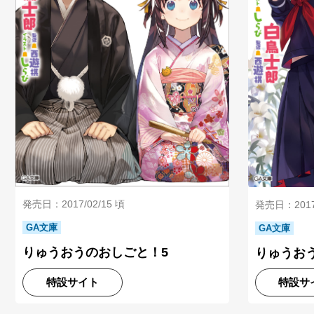
発売日：2017/02/15 頃
発売日：2017/
GA文庫
GA文庫
りゅうおうのおしごと！5
りゅうお
特設サイト
特設サ