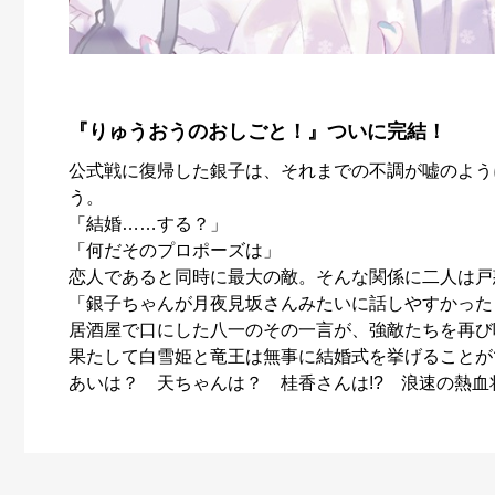
『りゅうおうのおしごと！』ついに完結！
公式戦に復帰した銀子は、それまでの不調が嘘のよう
う。
「結婚……する？」
「何だそのプロポーズは」
恋人であると同時に最大の敵。そんな関係に二人は戸
「銀子ちゃんが月夜見坂さんみたいに話しやすかった
居酒屋で口にした八一のその一言が、強敵たちを再び
果たして白雪姫と竜王は無事に結婚式を挙げることがで
あいは？ 天ちゃんは？ 桂香さんは!? 浪速の熱血