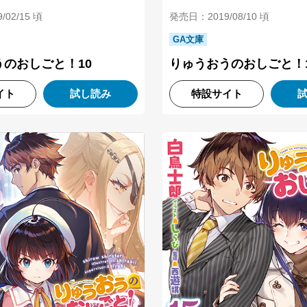
02/15 頃
発売日：2019/08/10 頃
GA文庫
のおしごと！10
りゅうおうのおしごと！
イト
試し読み
特設サイト