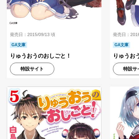
発売日：2016/
発売日：2015/09/13 頃
GA文庫
GA文庫
りゅうお
りゅうおうのおしごと！
特設サイト
特設サ