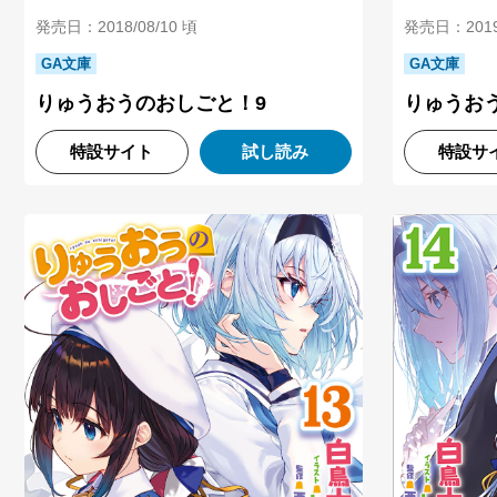
発売日：2018/08/10 頃
発売日：2019/
GA文庫
GA文庫
りゅうおうのおしごと！9
りゅうおう
特設サイト
試し読み
特設サ