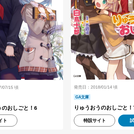
発売日：2018/01/14 頃
07/15 頃
GA文庫
りゅうおうのおしごと！
うのおしごと！6
イト
特設サイト