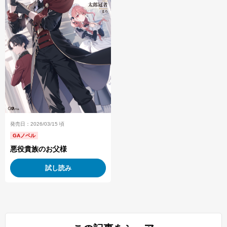
発売日：2026/03/15 頃
GAノベル
悪役貴族のお父様
試し読み