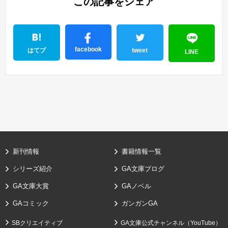
この記事をシェア
facebook
はてブ
tweet
LINE
新刊情報
書籍情報一覧
シリーズ紹介
GA文庫ブログ
GA文庫大賞
GAノベル
GAコミック
ガンガンGA
SBクリエイティブ
GA文庫公式チャンネル（YouTube）