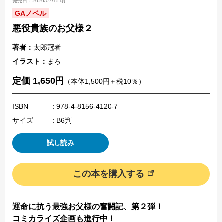
発売日：2026/07/15 頃
GAノベル
悪役貴族のお父様２
著者：
太郎冠者
イラスト：
まろ
定価 1,650円
（本体1,500円＋税10％）
ISBN
：978-4-8156-4120-7
サイズ
：B6判
試し読み
この本を購入する
運命に抗う最強お父様の奮闘記、第２弾！
コミカライズ企画も進行中！