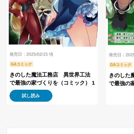
発売日：2025/02/15 頃
発売日：2025/
GAコミック
GAコミック
きのした魔法工務店 異世界工法
きのした
で最強の家づくりを（コミック） 1
で最強の家
試し読み