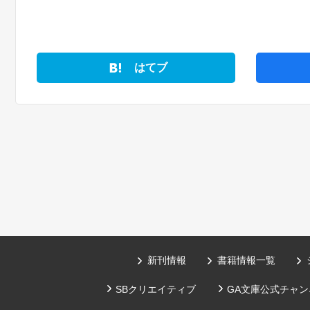
はてブ
新刊情報
書籍情報一覧
SBクリエイティブ
GA文庫公式チャンネ