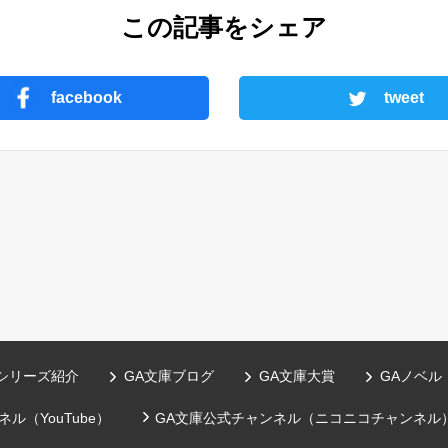
この記事をシェア
facebook
tweet
シリーズ紹介
GA文庫ブログ
GA文庫大賞
GAノベル
ル（YouTube）
GA文庫公式チャンネル（ニコニコチャンネル