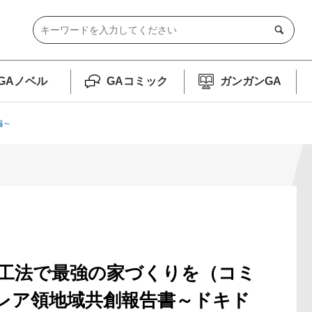
GAノベル
GAコミック
ガンガンGA
編～
工法で最強の家づくりを（コミ
ウレア領地域共創報告書～ドキド