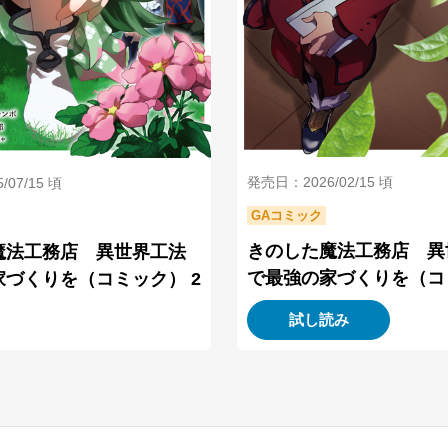
発売日：2026/02/15 頃
07/15 頃
GAコミック
きのした魔法工務店 異
魔法工務店 異世界工法
で最強の家づくりを（コ
づくりを（コミック） 2
試し読み