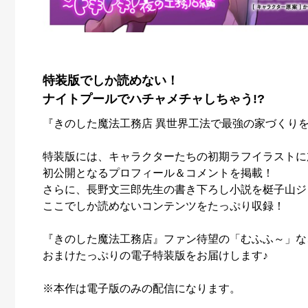
特装版でしか読めない！
ナイトプールでハチャメチャしちゃう!?
『きのした魔法工務店 異世界工法で最強の家づくりを
特装版には、キャラクターたちの初期ラフイラストに
初公開となるプロフィール＆コメントを掲載！
さらに、長野文三郎先生の書き下ろし小説を梃子山ジ
ここでしか読めないコンテンツをたっぷり収録！
『きのした魔法工務店』ファン待望の「むふふ～」な
おまけたっぷりの電子特装版をお届けします♪
※本作は電子版のみの配信になります。