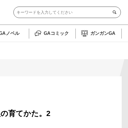
GAノベル
GAコミック
ガンガンGA
イ天狼の育てかた。2