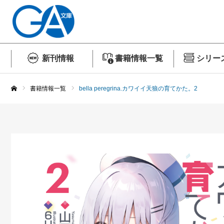
新刊情報
書籍情報一覧
シリー
書籍情報一覧
bella peregrina.カワイイ天狼の育てかた。2
ホーム