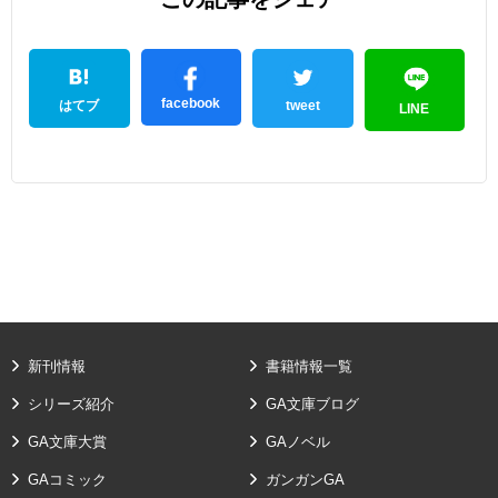
facebook
はてブ
tweet
LINE
新刊情報
書籍情報一覧
シリーズ紹介
GA文庫ブログ
GA文庫大賞
GAノベル
GAコミック
ガンガンGA