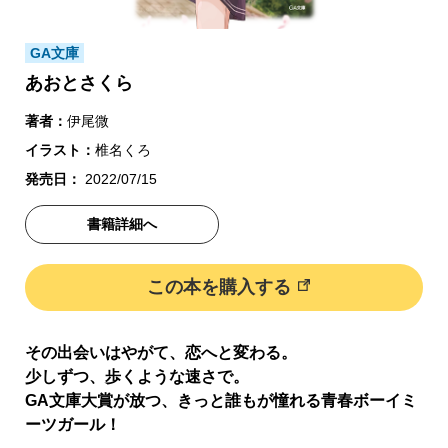
GA文庫
あおとさくら
著者：
伊尾微
イラスト：
椎名くろ
発売日：
2022/07/15
書籍詳細へ
この本を購入する
その出会いはやがて、恋へと変わる。
少しずつ、歩くような速さで。
GA文庫大賞が放つ、きっと誰もが憧れる青春ボーイミ
ーツガール！