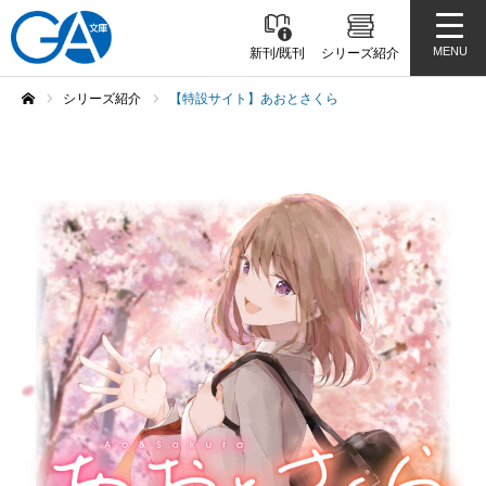
MENU
新刊/既刊
シリーズ紹介
シリーズ紹介
【特設サイト】あおとさくら
ホーム