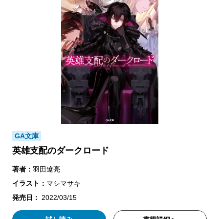
GA文庫
英雄支配のダークロード
著者：
羽田遼亮
イラスト：
マシマサキ
発売日：
2022/03/15