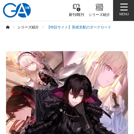
MENU
新刊/既刊
シリーズ紹介
シリーズ紹介
【特設サイト】英雄支配のダークロード
ホーム