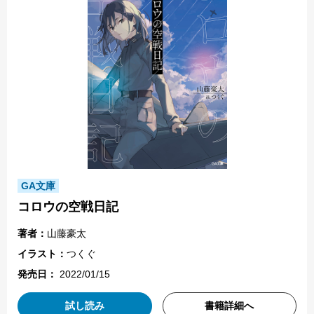
GA文庫
コロウの空戦日記
著者：
山藤豪太
イラスト：
つくぐ
発売日：
2022/01/15
試し読み
書籍詳細へ