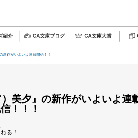
ズ紹介
GA文庫ブログ
GA文庫大賞
の新作がいよいよ連載開始！！
ア）美夕』の新作がいよいよ連
配信！！！
―
交わる！