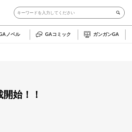
GAノベル
GAコミック
ガンガンGA
載開始！！