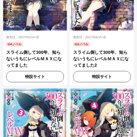
発売日：2017/01/14 頃
発売日：2017/04/15 頃
GAノベル
GAノベル
スライム倒して300年、知ら
スライム倒して300年、知ら
ないうちにレベルＭＡＸにな
ないうちにレベルＭＡＸにな
ってました
ってました2
特設サイト
特設サイト