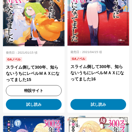
発売日：2021/04/15 頃
発売日：2021/01/15 頃
GAノベル
GAノベル
スライム倒して300年、知ら
スライム倒して300年、知ら
ないうちにレベルＭＡＸにな
ないうちにレベルＭＡＸにな
ってました16
ってました15
特設サイト
試し読み
試し読み