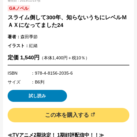
発売日：2023/11/15 頃
GAノベル
スライム倒して300年、知らないうちにレベルＭ
ＡＸになってました24
著者：
森田季節
イラスト：
紅緒
定価 1,540円
（本体1,400円＋税10％）
ISBN
：978-4-8156-2035-6
サイズ
：B6判
試し読み
この本を購入する
≪TVアニメ2期決定！ 1期好評配信中！！≫