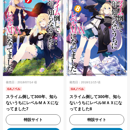
発売日：2018/11/15 頃
発売日：2018/07/14 頃
GAノベル
GAノベル
スライム倒して300年、知ら
スライム倒して300年、知ら
ないうちにレベルＭＡＸにな
ないうちにレベルＭＡＸにな
ってました8
ってました7
特設サイト
特設サイト