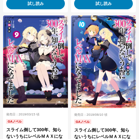
試し読み
試し読み
発売日：2019/03/15 頃
発売日：2019/08/10 頃
GAノベル
GAノベル
スライム倒して300年、知ら
スライム倒して300年、知ら
ないうちにレベルＭＡＸにな
ないうちにレベルＭＡＸにな