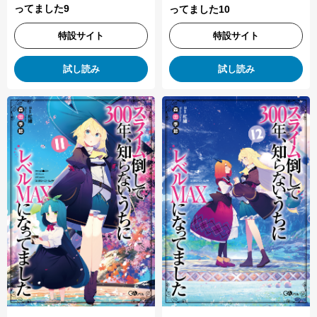
ってました9
ってました10
特設サイト
特設サイト
試し読み
試し読み