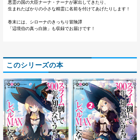
悪霊の国の大臣ナーナ・ナーナが家出してきたり、
生まれたばかりの小さな精霊に名前を付けてあげたりします！
巻末には、シローナのきっちり冒険譚
「辺境伯の真っ白旅」も収録でお届けです！
このシリーズの本