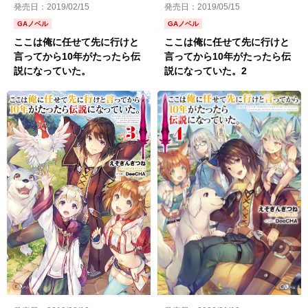
発売日：2019/05/15
発売日：2019/02/15
GAノベル
GAノベル
ここは俺に任せて先に行けと
ここは俺に任せて先に行けと
言ってから10年がたったら伝
言ってから10年がたったら伝
説になっていた。2
説になっていた。