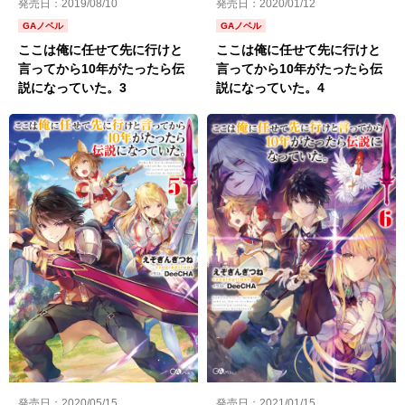
発売日：2020/01/12
発売日：2019/08/10
GAノベル
GAノベル
ここは俺に任せて先に行けと
ここは俺に任せて先に行けと
言ってから10年がたったら伝
言ってから10年がたったら伝
説になっていた。4
説になっていた。3
発売日：2021/01/15
発売日：2020/05/15