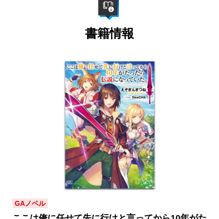
書籍情報
GAノベル
ここは俺に任せて先に行けと言ってから10年がた