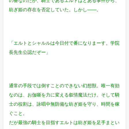
の番なのだが、騎士であるエルトはとある事件から、
紡ぎ姫の存在を否定していた。しかし――。
「エルトとシャルルは今日付で番になりまーす。学院
長先生公認だぞー」
通常の手段では倒すことのできない幻想獣。唯一有効
なのは、お伽噺を力に変える叙情魔法だけ。そして騎
士の役割は、詠唱中無防備な紡ぎ姫を守り、時間を稼
ぐこと。
だが最強の騎士を目指すエルトは紡ぎ姫を足手まとい