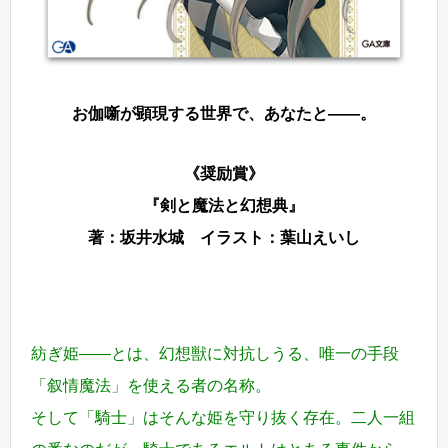
お伽噺が顕現する世界で、あなたと――。
《奨励賞》
『剣と魔法と幻想典』
著：坂井水城 イラスト：葉山えいし
紡ぎ姫――とは、幻想獣に対抗しうる、唯一の手段
「叙情魔法」を使える者の名称。
そして「騎士」はそんな姫を守り抜く存在。二人一組