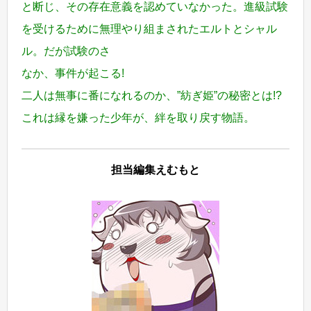
と断じ、その存在意義を認めていなかった。進級試験
を受けるために無理やり組まされたエルトとシャル
ル。だが試験のさ
なか、事件が起こる!
二人は無事に番になれるのか、”紡ぎ姫”の秘密とは!?
これは縁を嫌った少年が、絆を取り戻す物語。
担当編集えむもと