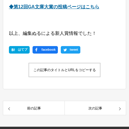
◆第12回GA文庫大賞の投稿ページはこちら
以上、編集ぬるによる新人賞情報でした！
はてブ
facebook
tweet
この記事のタイトルとURLをコピーする
前の記事
次の記事