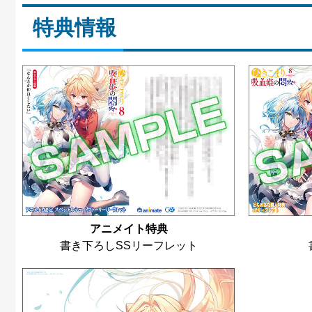
特典情報
アニメイト特典
書き下ろしSSリーフレット