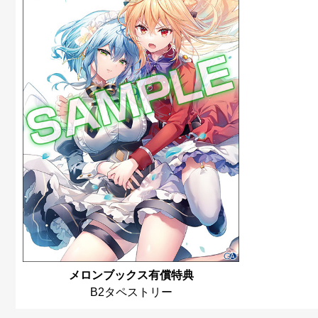
メロンブックス有償特典
B2タペストリー