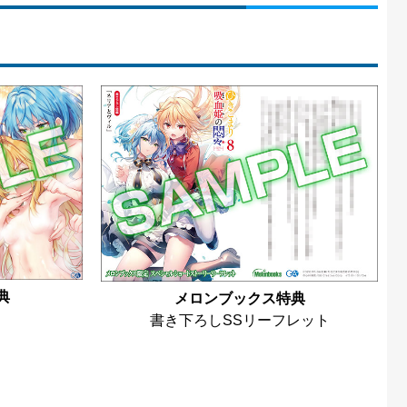
典
メロンブックス特典
書き下ろしSSリーフレット