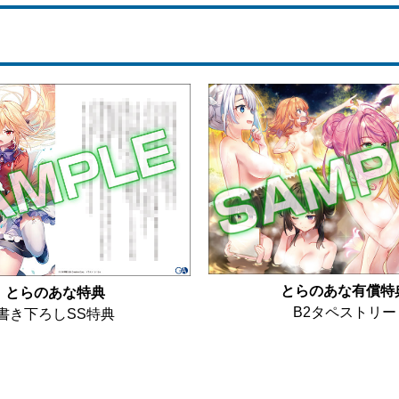
とらのあな有償特
とらのあな特典
B2タペストリー
書き下ろしSS特典