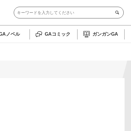
GAノベル
GAコミック
ガンガンGA