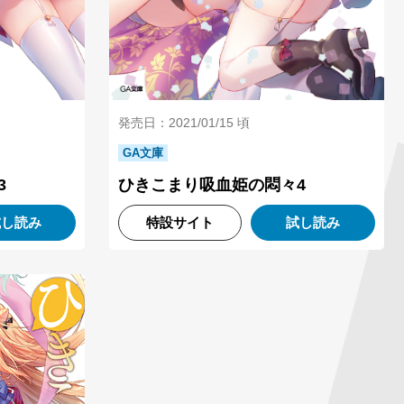
発売日：2021/01/15 頃
GA文庫
3
ひきこまり吸血姫の悶々4
試し読み
特設サイト
試し読み