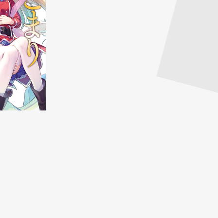
7
試し読み