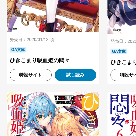
発売日：2020/01/12 頃
発売日：2020/
GA文庫
GA文庫
ひきこまり吸血姫の悶々
ひきこま
特設サイト
試し読み
特設サ