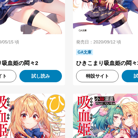
発売日：2020/09/12 頃
05/15 頃
GA文庫
ひきこまり吸血姫の悶々
り吸血姫の悶々2
イト
試し読み
特設サイト