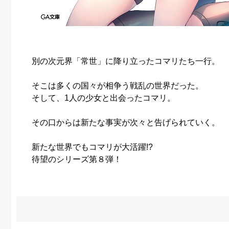
別の次元界「常世」に降り立ったコマリたち一行。
そこは多くの国々が相争う戦乱の世界だった。
そして、1人の少女と出会ったコマリ。
その口からは新たな事実が次々と告げられていく。
新たな世界でもコマリが大活躍!?
待望のシリーズ第８弾！