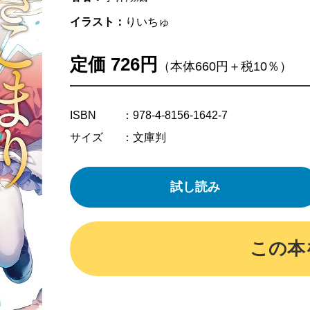
イラスト：
りいちゅ
定価 726円
（本体660円＋税10％）
ISBN
：978-4-8156-1642-7
サイズ
：文庫判
試し読み
この本