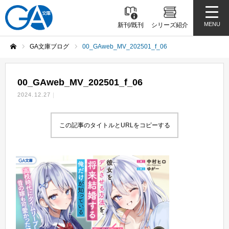
MENU
新刊/既刊
シリーズ紹介
GA文庫ブログ
00_GAweb_MV_202501_f_06
ホーム
00_GAweb_MV_202501_f_06
2024.12.27
この記事のタイトルとURLをコピーする