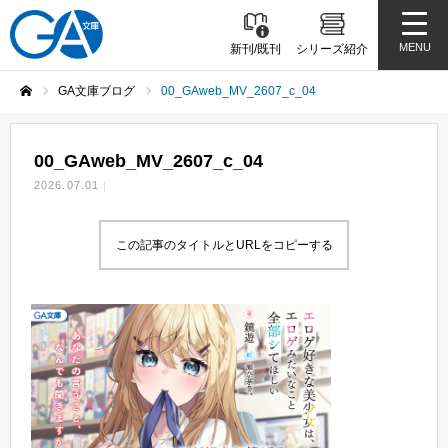
MENU
新刊/既刊
シリーズ紹介
GA文庫ブログ
00_GAweb_MV_2607_c_04
ホーム
00_GAweb_MV_2607_c_04
2026.07.01
この記事のタイトルとURLをコピーする