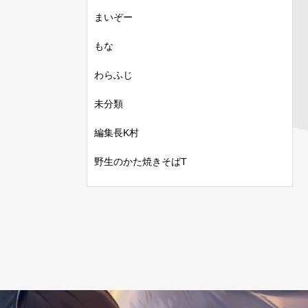
まいぞー
もな
わらふじ
未分類
編集長K村
野生のかた焼きそばT