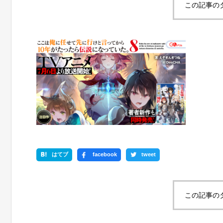
この記事の
はてブ
facebook
tweet
この記事の