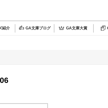
ズ紹介
GA文庫ブログ
GA文庫大賞
06