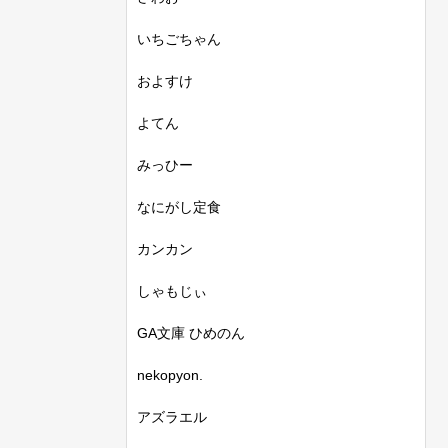
いちごちゃん
およすけ
よてん
みっひー
なにがし定食
カンカン
しゃもじぃ
GA文庫 ひめのん
nekopyon.
アズラエル