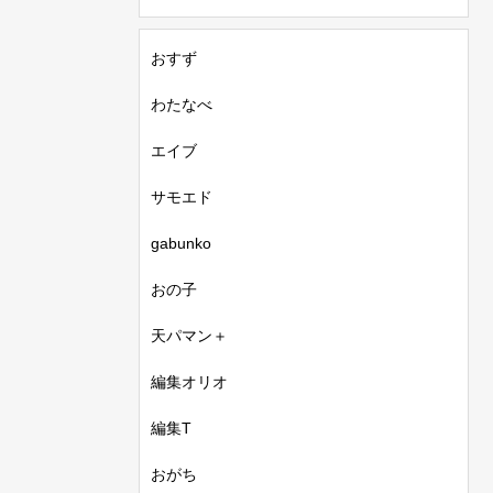
おすず
わたなべ
エイブ
サモエド
gabunko
おの子
天パマン＋
編集オリオ
編集T
おがち