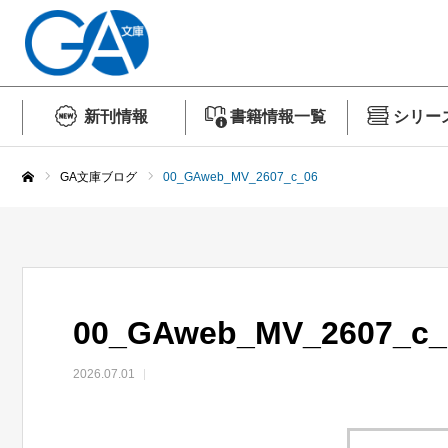
新刊情報
書籍情報一覧
シリー
GA文庫ブログ
00_GAweb_MV_2607_c_06
ホーム
00_GAweb_MV_2607_c_
2026.07.01