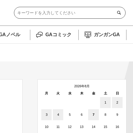
GAノベル
GAコミック
ガンガンGA
2026年8月
月
火
水
木
金
土
日
1
2
3
4
5
6
7
8
9
10
11
12
13
14
15
16