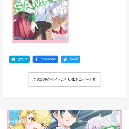
はてブ
facebook
tweet
この記事のタイトルとURLをコピーする
新刊情報
書籍情報一覧