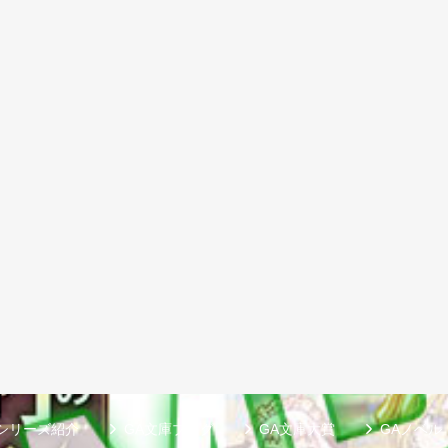
シリーズ紹介
GA文庫ブログ
GA文庫大賞
GAノベル