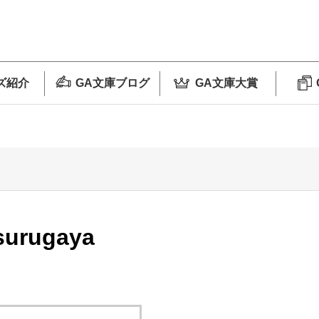
ズ紹介
GA文庫ブログ
GA文庫大賞
surugaya