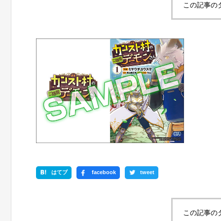
この記事の
はてブ
facebook
tweet
この記事の