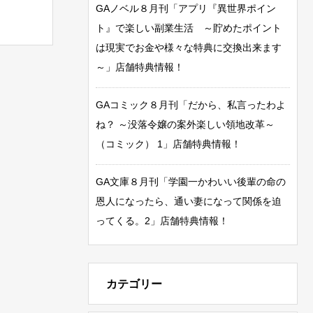
GAノベル８月刊「アプリ『異世界ポイン
ト』で楽しい副業生活 ～貯めたポイント
は現実でお金や様々な特典に交換出来ます
～」店舗特典情報！
GAコミック８月刊「だから、私言ったわよ
ね？ ～没落令嬢の案外楽しい領地改革～
（コミック） 1」店舗特典情報！
GA文庫８月刊「学園一かわいい後輩の命の
恩人になったら、通い妻になって関係を迫
ってくる。2」店舗特典情報！
カテゴリー