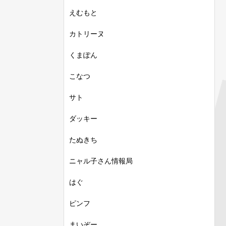
えむもと
カトリーヌ
くまぽん
こなつ
サト
ダッキー
たぬきち
ニャル子さん情報局
はぐ
ピンフ
まいぞー