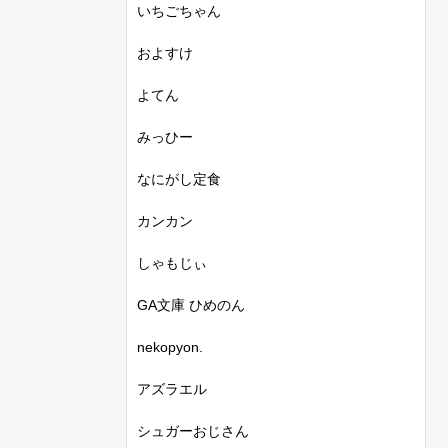
いちごちゃん
およすけ
よてん
みっひー
なにがし定食
カンカン
しゃもじぃ
GA文庫 ひめのん
nekopyon.
アズラエル
シュガーおじさん