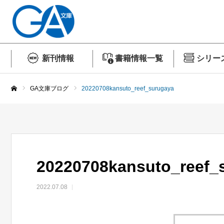
新刊情報
書籍情報一覧
シリー
GA文庫ブログ
20220708kansuto_reef_surugaya
ホーム
20220708kansuto_reef_
2022.07.08