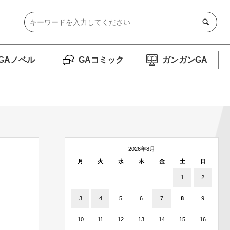
GAノベル
GAコミック
ガンガンGA
2026年8月
月
火
水
木
金
土
日
1
2
3
4
5
6
7
8
9
10
11
12
13
14
15
16