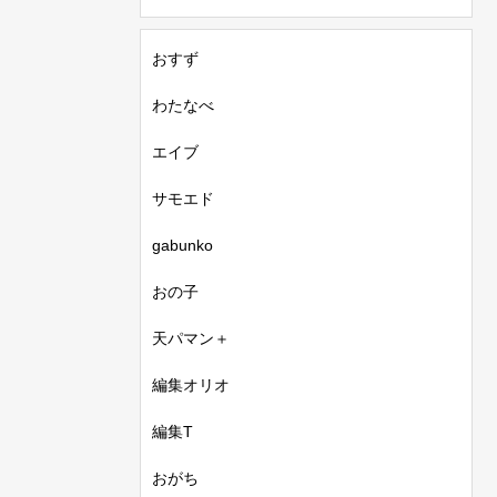
おすず
わたなべ
エイブ
サモエド
gabunko
おの子
天パマン＋
編集オリオ
編集T
おがち