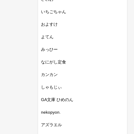
いちごちゃん
およすけ
よてん
みっひー
なにがし定食
カンカン
しゃもじぃ
GA文庫 ひめのん
nekopyon.
アズラエル