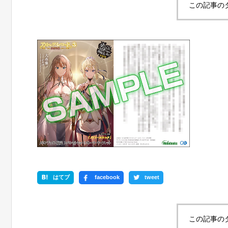
この記事の
はてブ
facebook
tweet
この記事の