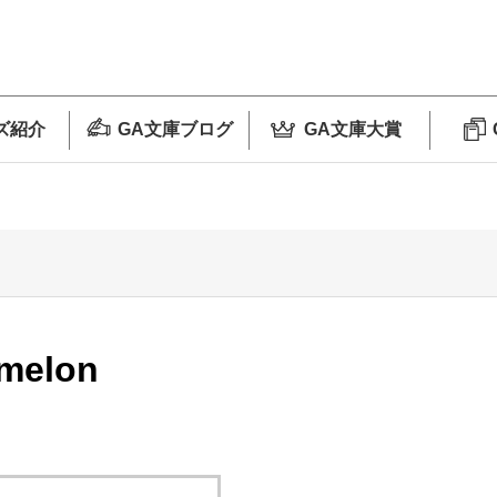
ズ紹介
GA文庫ブログ
GA文庫大賞
melon