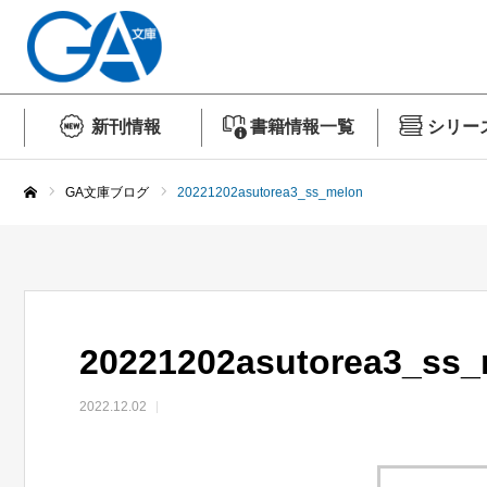
新刊情報
書籍情報一覧
シリー
GA文庫ブログ
20221202asutorea3_ss_melon
ホーム
20221202asutorea3_ss_
2022.12.02