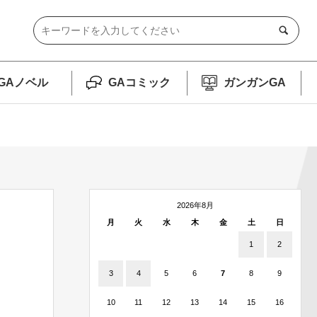
GAノベル
GAコミック
ガンガンGA
2026年8月
月
火
水
木
金
土
日
1
2
3
4
5
6
7
8
9
10
11
12
13
14
15
16