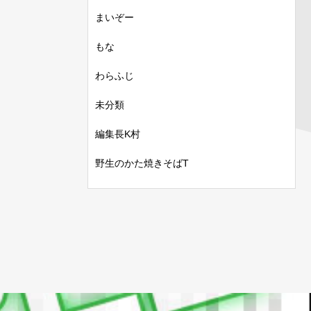
まいぞー
もな
わらふじ
未分類
編集長K村
野生のかた焼きそばT