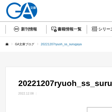
新刊情報
書籍情報一覧
シリー
GA文庫ブログ
20221207ryuoh_ss_surugaya
ホーム
20221207ryuoh_ss_sur
2022.12.08