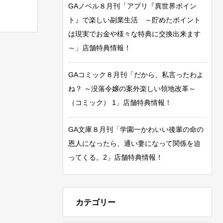
GAノベル８月刊「アプリ『異世界ポイン
ト』で楽しい副業生活 ～貯めたポイント
は現実でお金や様々な特典に交換出来ます
～」店舗特典情報！
GAコミック８月刊「だから、私言ったわよ
ね？ ～没落令嬢の案外楽しい領地改革～
（コミック） 1」店舗特典情報！
GA文庫８月刊「学園一かわいい後輩の命の
恩人になったら、通い妻になって関係を迫
ってくる。2」店舗特典情報！
カテゴリー