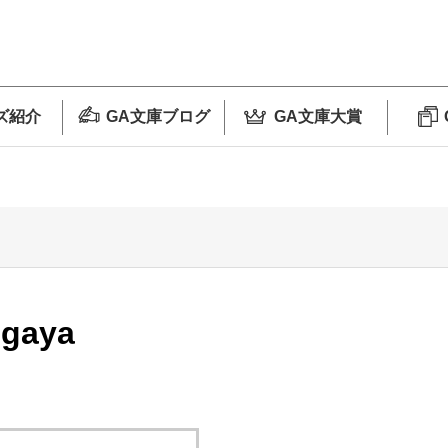
ズ紹介
GA文庫ブログ
GA文庫大賞
ugaya