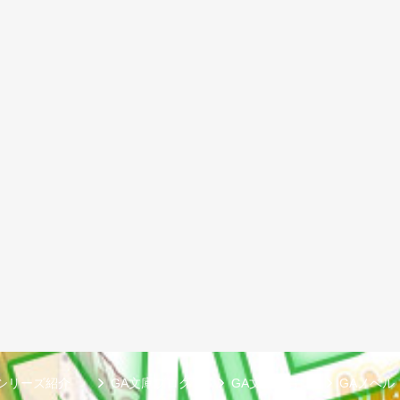
シリーズ紹介
GA文庫ブログ
GA文庫大賞
GAノベル