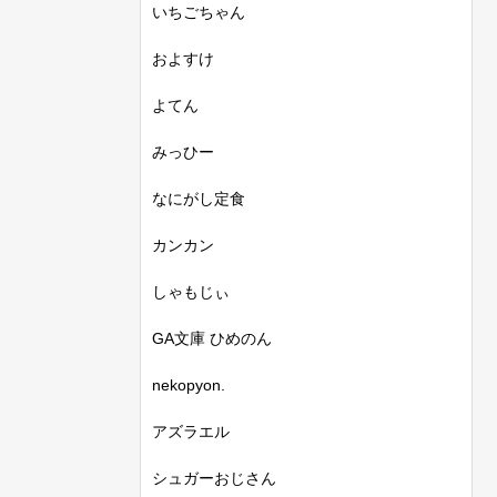
いちごちゃん
およすけ
よてん
みっひー
なにがし定食
カンカン
しゃもじぃ
GA文庫 ひめのん
nekopyon.
アズラエル
シュガーおじさん