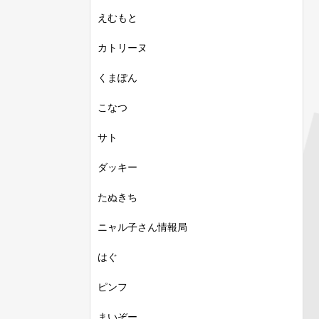
えむもと
カトリーヌ
くまぽん
こなつ
サト
ダッキー
たぬきち
ニャル子さん情報局
はぐ
ピンフ
まいぞー