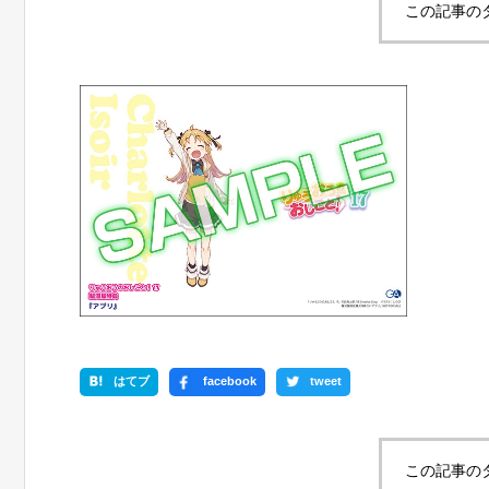
この記事の
はてブ
facebook
tweet
この記事の