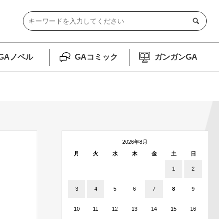
GAノベル
GAコミック
ガンガンGA
2026年8月
月
火
水
木
金
土
日
1
2
3
4
5
6
7
8
9
10
11
12
13
14
15
16