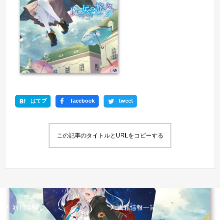
はてブ
facebook
tweet
この記事のタイトルとURLをコピーする
新刊情報
書籍情報一覧